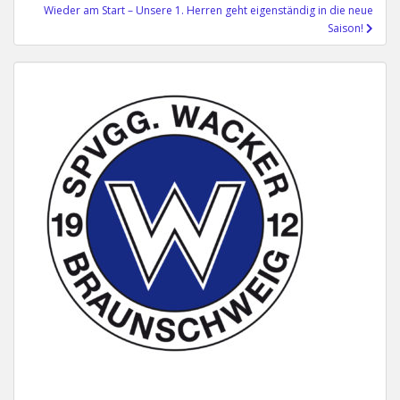
Wieder am Start – Unsere 1. Herren geht eigenständig in die neue
Saison!